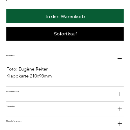
In den Warenkorb
Sofortkauf
Produktinfo
Foto: Eugène Reiter
Klappkarte 210x98mm
Rückgaberichtlinie
Versandinfo
Mängelhaftungsrecht