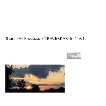
Start
>
All Products
>
"TRAUERKARTE I" T/01