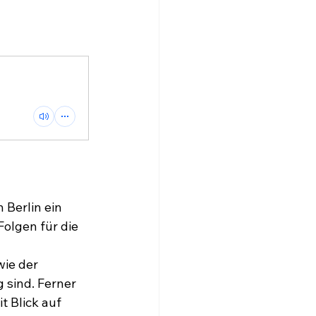
Berlin ein 
lgen für die 
ie der 
 sind. Ferner 
 Blick auf 