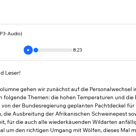
P3-Audio)
8:23
d Leser!
lumne gehen wir zunächst auf die Personalwechsel in 
 folgende Themen: die hohen Temperaturen und die Fo
n von der Bundesregierung geplanten Pachtdeckel für 
 die Ausbreitung der Afrikanischen Schweinepest sow
, für die auch alle wiederkäuenden Wildarten anfällig
al um den richtigen Umgang mit Wölfen, dieses Mal mit