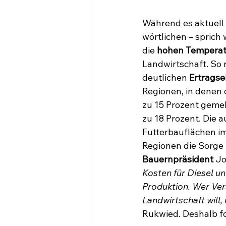
Während es aktuell 
wörtlichen – sprich
die 
hohen Temperat
Landwirtschaft. So
deutlichen 
Ertragse
Regionen, in denen d
zu 15 Prozent gemel
zu 18 Prozent. Die
Futterbauflächen i
Regionen die Sorge
Bauernpräsident
 J
Kosten für Diesel un
Produktion. Wer Ver
Landwirtschaft will,
Rukwied. Deshalb f