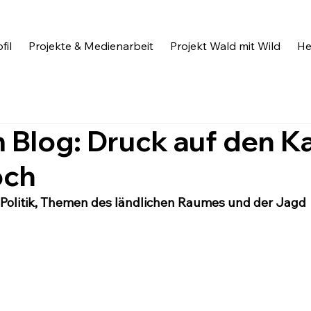
fil
Projekte & Medienarbeit
Projekt Wald mit Wild
He
 Blog: Druck auf den K
och
Politik, Themen des ländlichen Raumes und der Jagd