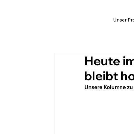
Unser Pro
Heute im
bleibt h
Unsere Kolumne zu 