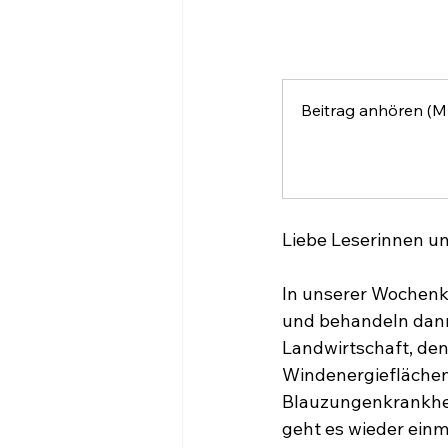
Beitrag anhören (M
Liebe Leserinnen un
In unserer Wochenko
und behandeln dann
Landwirtschaft, de
Windenergieflächen,
Blauzungenkrankheit
geht es wieder einm