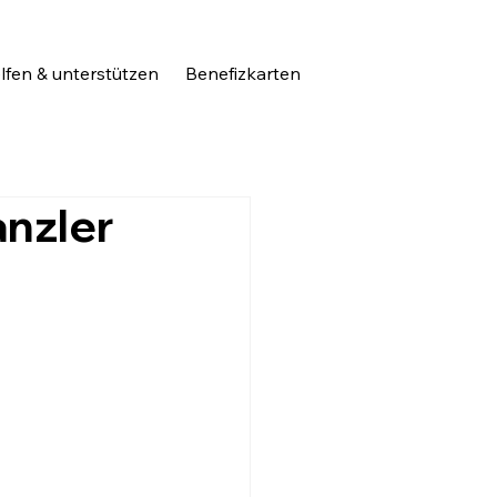
lfen & unterstützen
Benefizkarten
anzler